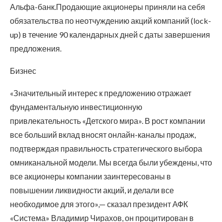
Альфа-банк.Продающие акционеры приняли на себя
обязательства по неотчуждению акций компаний (lock-
up) в течение 90 календарных дней с даты завершения
предложения.
Бизнес
«Значительный интерес к предложению отражает
фундаментальную инвестиционную
привлекательность «Детского мира». В рост компании
все больший вклад вносят онлайн-каналы продаж,
подтверждая правильность стратегического выбора
омниканальной модели. Мы всегда были убеждены, что
все акционеры компании заинтересованы в
повышении ликвидности акций, и делали все
необходимое для этого»,— сказал президент АФК
«Система» Владимир Чирахов, он процитирован в