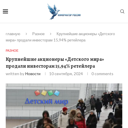
главную
Разное
Крупнейшие акционеры «Детского
мира» продали инвесторам 15,94% ретейлера
РАЗНОЕ
Крупнейшие акционеры «Детского мира»
продали инвесторам 15,94% ретейлера
written by
Новости
10 сентября, 2024
0 comments