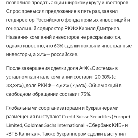
позволило продать акции широкому кругу инвесторов.
Спрос превысил предложение в пять раз, заявил
гендиректор Российского фонда прямых инвестиций и
генеральный содиректор РКИФ Кирилл Дмитриев.
Названия компаний инвесторов не раскрываются,
однако известно, что 63% сделки покрыли иностранные
инвесторы, а 37%— российские.
После завершения сделки доля АФК «Система» в
уставном капитале компании составит 20,38% (с
33,38%), доля РКИФ— 4,62% (7,56%). Объем акций в
свободном обращении составит 75%.
Глобальными соорганизаторами и букраннерами
размещения выступают Credit Suisse Securities (Europe)
Limited, Goldman Sachs International, «Сбербанк КИБ» и
«ВТБ Капитал». Также букраннером сделки выступил