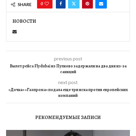
0
SHARE
НОВОСТИ
previous post
Вылет рейса Flydubai из Пулково задержали на два дня из-за
санкций
next post
«Дочка» «Газпрома» подала еще три иска против европейских
компаний
РЕКОМЕНДУЕМЫЕ ЗАПИСИ