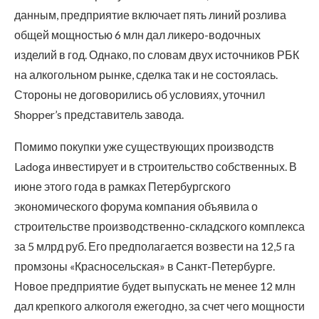
данным, предприятие включает пять линий розлива
общей мощностью 6 млн дал ликеро-водочных
изделий в год. Однако, по словам двух источников РБК
на алкогольном рынке, сделка так и не состоялась.
Стороны не договорились об условиях, уточнил
Shopper’s представитель завода.
Помимо покупки уже существующих производств
Ladoga инвестирует и в строительство собственных. В
июне этого года в рамках Петербургского
экономического форума компания объявила о
строительстве производственно-складского комплекса
за 5 млрд руб. Его предполагается возвести на 12,5 га
промзоны «Красносельская» в Санкт-Петербурге.
Новое предприятие будет выпускать не менее 12 млн
дал крепкого алкоголя ежегодно, за счет чего мощности