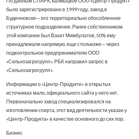
По данным СПАРК, калмыцкое ООО «Центр-Продукт»
было зарегистрировано в 1999 году, завод в
Буденновске— его территориально обособленное
структурное подразделение. Ранее собственником
этой компании был Вахит Мимбулатов, 50% ему
принадлежали напрямую, еще столькоже— через
подконтрольное предпринимателю ООО
«Сельхозагрогрупп». РБК направил запрос в
«Сельхозагрогрупп».
Информации о «Центр-Продукте» в открытых
источниках мало, официального сайта у него нет.
Первоначально завод специализировался на
изготовлении спирта, этот вид деятельности указан у
«Центр-Продукта» в качестве основного до сих пор.
Бизнес