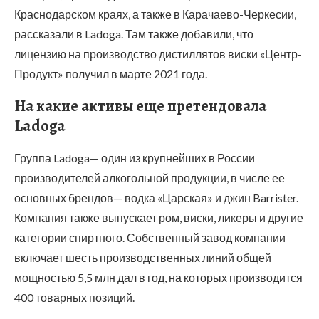
Краснодарском краях, а также в Карачаево-Черкесии,
рассказали в Ladoga. Там также добавили, что
лицензию на производство дистиллятов виски «Центр-
Продукт» получил в марте 2021 года.
На какие активы еще претендовала
Ladoga
Группа Ladoga— один из крупнейших в России
производителей алкогольной продукции, в числе ее
основных брендов— водка «Царская» и джин Barrister.
Компания также выпускает ром, виски, ликеры и другие
категории спиртного. Собственный завод компании
включает шесть производственных линий общей
мощностью 5,5 млн дал в год, на которых производится
400 товарных позиций.