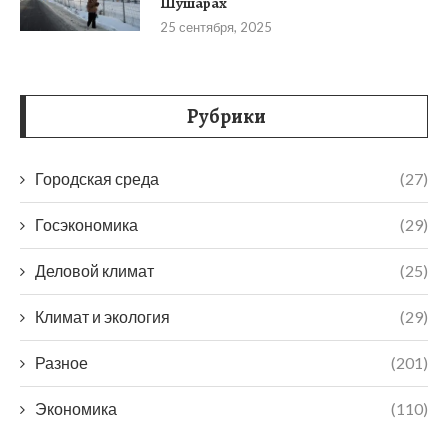
Шушарах
25 сентября, 2025
Рубрики
Городская среда
(27)
Госэкономика
(29)
Деловой климат
(25)
Климат и экология
(29)
Разное
(201)
Экономика
(110)