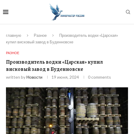
главную
Разное
Производитель водки «Царская»
купил висковый завод в Буденновске
РАЗНОЕ
Производитель водки «Царская» купил
висковый завод в Буденновске
written by
Новости
19 июня, 2024
0 comments