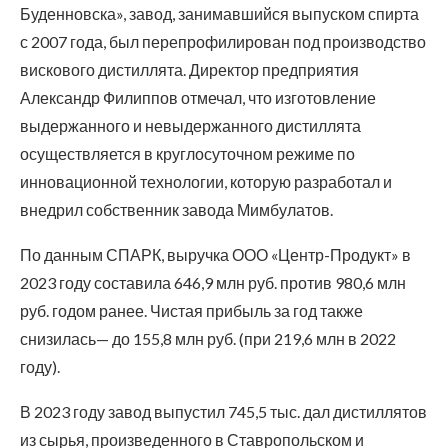
Буденновска», завод, занимавшийся выпуском спирта
с 2007 года, был перепрофилирован под производство
вискового дистиллята. Директор предприятия
Александр Филиппов отмечал, что изготовление
выдержанного и невыдержанного дистиллята
осуществляется в круглосуточном режиме по
инновационной технологии, которую разработал и
внедрил собственник завода Мимбулатов.
По данным СПАРК, выручка ООО «Центр-Продукт» в
2023 году составила 646,9 млн руб. против 980,6 млн
руб. годом ранее. Чистая прибыль за год также
снизилась— до 155,8 млн руб. (при 219,6 млн в 2022
году).
В 2023 году завод выпустил 745,5 тыс. дал дистиллятов
из сырья, произведенного в Ставропольском и