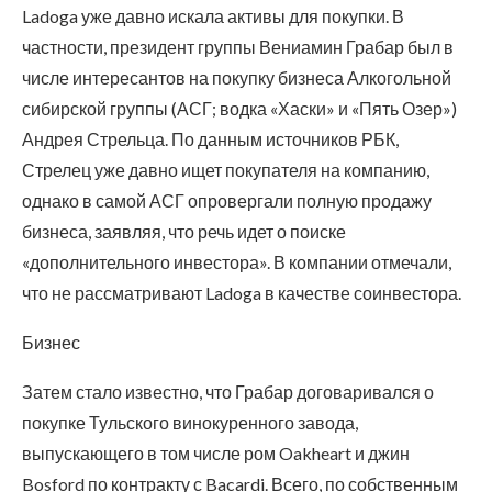
Ladoga уже давно искала активы для покупки. В
частности, президент группы Вениамин Грабар был в
числе интересантов на покупку бизнеса Алкогольной
сибирской группы (АСГ; водка «Хаски» и «Пять Озер»)
Андрея Стрельца. По данным источников РБК,
Стрелец уже давно ищет покупателя на компанию,
однако в самой АСГ опровергали полную продажу
бизнеса, заявляя, что речь идет о поиске
«дополнительного инвестора». В компании отмечали,
что не рассматривают Ladoga в качестве соинвестора.
Бизнес
Затем стало известно, что Грабар договаривался о
покупке Тульского винокуренного завода,
выпускающего в том числе ром Oakheart и джин
Bosford по контракту с Bacardi. Всего, по собственным