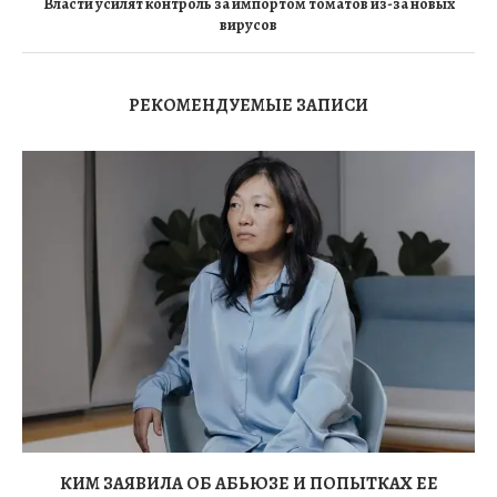
Власти усилят контроль за импортом томатов из-за новых
вирусов
РЕКОМЕНДУЕМЫЕ ЗАПИСИ
КИМ ЗАЯВИЛА ОБ АБЬЮЗЕ И ПОПЫТКАХ ЕЕ