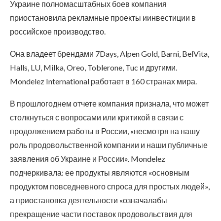
Украине полномасштабных боев компания
приостановила рекламные проекты иинвестиции в
российское производство.
Она владеет брендами 7Days, Alpen Gold, Barni, BelVita,
Halls, LU, Milka, Oreo, Toblerone, Tuc и другими.
Mondelez International работает в 160 странах мира.
В прошлогоднем отчете компания признала, что может
столкнуться с вопросами или критикой в связи с
продолжением работы в России, «несмотря на нашу
роль продовольственной компании и наши публичные
заявления об Украине и России». Mondelez
подчеркивала: ее продукты являются «основным
продуктом повседневного спроса для простых людей»,
а приостановка деятельности «означалабы
прекращение части поставок продовольствия для