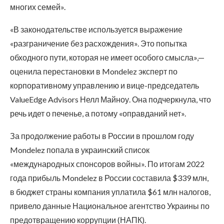
многих семей».
«В законодательстве используется выражение
«разграничение без расхождения». Это попытка
обходного пути, которая не имеет особого смысла»,—
оценила перестановки в Mondelez эксперт по
корпоративному управлению и вице-председатель
ValueEdge Advisors Нелл Майноу. Она подчеркнула, что
речь идет о печенье, а потому «оправданий нет».
За продолжение работы в России в прошлом году
Mondelez попала в украинский список
«международных спонсоров войны». По итогам 2022
года прибыль Mondelez в России составила $339 млн,
в бюджет страны компания уплатила $61 млн налогов,
привело данные Национальное агентство Украины по
предотвращению коррупции (НАПК).