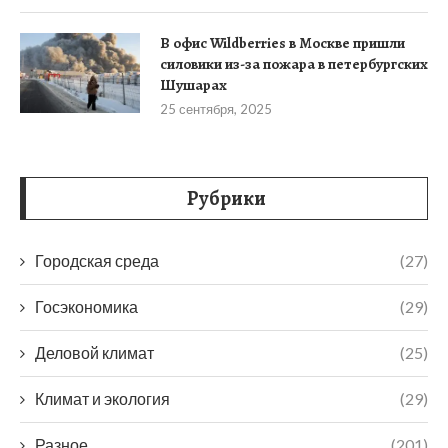
В офис Wildberries в Москве пришли
силовики из-за пожара в петербургских
Шушарах
25 сентября, 2025
Рубрики
Городская среда
(27)
Госэкономика
(29)
Деловой климат
(25)
Климат и экология
(29)
Разное
(201)