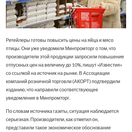
Ретейлеры готовы повысить цены на яйца и мясо
птицы. Они уже уведомили Минпромторг о том, что
производители этой продукции запросили повышение
отпускных цен на величину до 10%, пишут «Известия»
со ссылкой на источник на рынке. В Ассоциации
компаний розничной торговли (АКОРТ) подтвердили
изданию, что направили соответствующее
уведомление в Минпромторг.
По словам источника газеты, ситуация наблюдается
серьезная. Производители, как отметил он,
представили такое экономическое обоснование