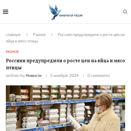
главную
Разное
Россиян предупредили о росте цен на
яйца и мясо птицы
РАЗНОЕ
Россиян предупредили о росте цен на яйца и мясо
птицы
written by
Новости
5 ноября, 2024
0 comments