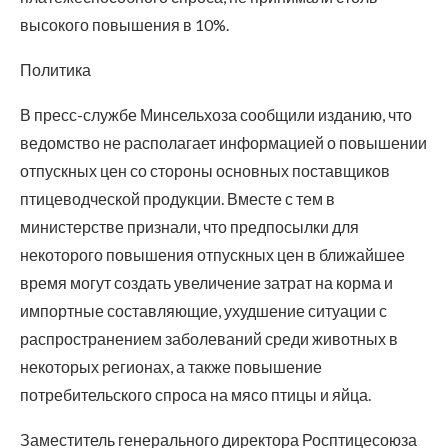
высокого повышения в 10%.
Политика
В пресс-службе Минсельхоза сообщили изданию, что
ведомство не располагает информацией о повышении
отпускных цен со стороны основных поставщиков
птицеводческой продукции. Вместе с тем в
министерстве признали, что предпосылки для
некоторого повышения отпускных цен в ближайшее
время могут создать увеличение затрат на корма и
импортные составляющие, ухудшение ситуации с
распространением заболеваний среди животных в
некоторых регионах, а также повышение
потребительского спроса на мясо птицы и яйца.
Заместитель генерального директора Росптицесоюза