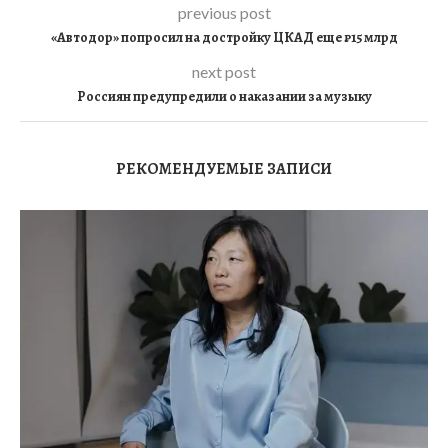
previous post
«Автодор» попросил на достройку ЦКАД еще ₽15 млрд
next post
Россиян предупредили о наказании за музыку
РЕКОМЕНДУЕМЫЕ ЗАПИСИ