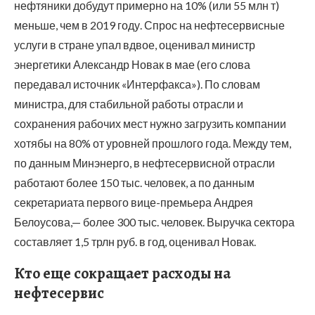
нефтяники добудут примерно на 10% (или 55 млн т)
меньше, чем в 2019 году. Спрос на нефтесервисные
услуги в стране упал вдвое, оценивал министр
энергетики Александр Новак в мае (его слова
передавал источник «Интерфакса»). По словам
министра, для стабильной работы отрасли и
сохранения рабочих мест нужно загрузить компании
хотябы на 80% от уровней прошлого года. Между тем,
по данным Минэнерго, в нефтесервисной отрасли
работают более 150 тыс. человек, а по данным
секретариата первого вице-премьера Андрея
Белоусова,— более 300 тыс. человек. Выручка сектора
составляет 1,5 трлн руб. в год, оценивал Новак.
Кто еще сокращает расходы на
нефтесервис