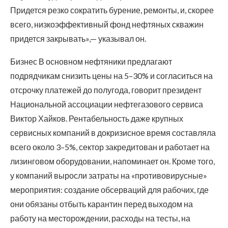
Придется резко сократить бурение, ремонты, и, скорее
всего, низкоэффективный фонд нефтяных скважин
придется закрывать»,— указывал он.
Бизнес В основном нефтяники предлагают
подрядчикам снизить цены на 5–30% и согласиться на
отсрочку платежей до полугода, говорит президент
Национальной ассоциации нефтегазового сервиса
Виктор Хайков. Рентабельность даже крупных
сервисных компаний в докризисное время составляла
всего около 3–5%, сектор закредитован и работает на
лизинговом оборудовании, напоминает он. Кроме того,
у компаний выросли затраты на «противовирусные»
мероприятия: создание обсерваций для рабочих, где
они обязаны отбыть карантин перед выходом на
работу на месторождении, расходы на тесты, на