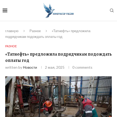
главную
Разное
«Татнефть» предложила
подрядчикам подождать оплаты год
РАЗНОЕ
«Татнефть» предложила подрядчикам подождать
оплаты год
written by
Новости
2 мая, 2025
0 comments