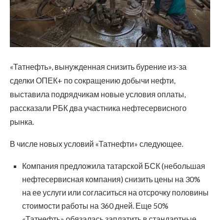
«Татнефть», вынужденная снизить бурение из-за
сделки ОПЕК+ по сокращению добычи нефти,
выставила подрядчикам новые условия оплаты,
рассказали РБК два участника нефтесервисного
рынка.
В числе новых условий «Татнефти» следующее.
Компания предложила татарской БСК (небольшая
нефтесервисная компания) снизить цены на 30%
на ее услуги или согласиться на отсрочку половины
стоимости работы на 360 дней. Еще 50%
«Татнефть» обязалась заплатить в стандартные