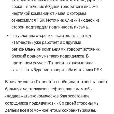
сроки— в течение 60 дней, говорится в письме
нефтяной компании от 7 мая, с которым
ознакомился РБК. Источник, близкий к одной из
сторон, подтвердил подлинность письма.
На условиях отсрочки части оплаты на год
«Татнефть» уже работает и с другими
региональными компаниями, говорит источник,
близкий к одному из таких подрядчиков. В
противном случае «Татнефть» отказывалась
заказывать бурение, говорят оба источника РБК.
В начале июля «Татнефть» сообщила, что восстановит
большую часть заказов нефтесервисам, чтобы
«поддержать экономическое благосостояние
сотрудников подрядчиков». «Со своей стороны мы
делаем все возможное, чтобы сохранить заказы.