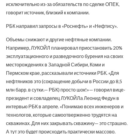
исключительно из-за обязательств по сделке ОПЕК,
говорит источник, близкий к компании.
РБК направил запросы в «Роснефть» и «Нефтису».
Объемы снижают и другие нефтяные компании.
Например, ЛУКОЙЛ планировал приостановить 20%
эксплуатационного и разведочного бурения на своих
месторождениях в Западной Сибири, Коми и
Пермском крае, рассказывали источники РБК. «Для
нефтяников это (сокращение добычи в России до 8,5
млн барр. в сутки.— РБК) просто шок!»— говорил вице-
президент и совладелец ЛУКОЙЛа Леонид Федун в
интервью РБК в апреле. «Понимаю всех инженеров и
технологов, которые самоотверженно трудятся на
скважинах. Для них закрывать скважину— это страшно.
А тут это будет происходить практически массово.