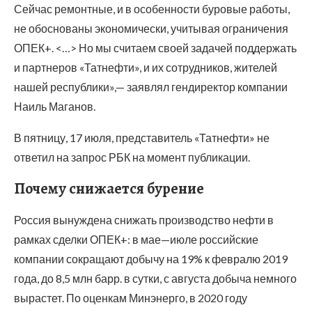
Сейчас ремонтные, и в особенности буровые работы,
не обоснованы экономически, учитывая ограничения
ОПЕК+. <…> Но мы считаем своей задачей поддержать
и партнеров «Татнефти», и их сотрудников, жителей
нашей республики»,— заявлял гендиректор компании
Наиль Маганов.
В пятницу, 17 июля, представитель «Татнефти» не
ответил на запрос РБК на момент публикации.
Почему снижается бурение
Россия вынуждена снижать производство нефти в
рамках сделки ОПЕК+: в мае—июле российские
компании сокращают добычу на 19% к февралю 2019
года, до 8,5 млн барр. в сутки, с августа добыча немного
вырастет. По оценкам Минэнерго, в 2020 году