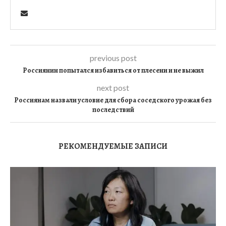
previous post
Россиянин попытался избавиться от плесени и не выжил
next post
Россиянам назвали условие для сбора соседского урожая без
последствий
РЕКОМЕНДУЕМЫЕ ЗАПИСИ