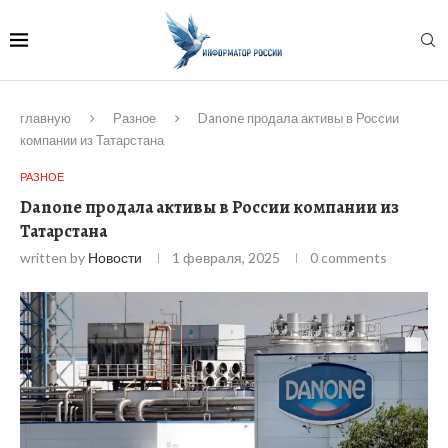
главную
Разное
Danone продала активы в России
компании из Татарстана
РАЗНОЕ
Danone продала активы в России компании из
Татарстана
written by
Новости
1 февраля, 2025
0 comments