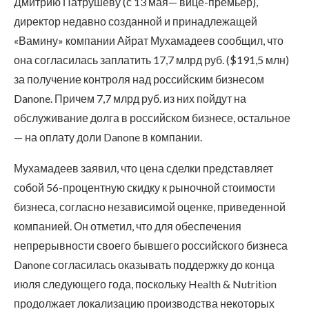
Дмитрию Патрушеву (с 13 мая— вице-премьер),
директор недавно созданной и принадлежащей
«Вамину» компании Айрат Мухамадеев сообщил, что
она согласилась заплатить 17,7 млрд руб. ($191,5 млн)
за получение контроля над российским бизнесом
Danone. Причем 7,7 млрд руб. из них пойдут на
обслуживание долга в российском бизнесе, остальное
— на оплату доли Danone в компании.
Мухамадеев заявил, что цена сделки представляет
собой 56-процентную скидку к рыночной стоимости
бизнеса, согласно независимой оценке, приведенной
компанией. Он отметил, что для обеспечения
непрерывности своего бывшего российского бизнеса
Danone согласилась оказывать поддержку до конца
июля следующего года, поскольку Health & Nutrition
продолжает локализацию производства некоторых