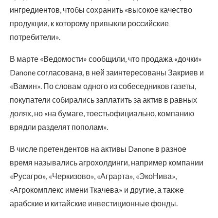
ингредиентов, чтобы сохранить «высокое качество
продукции, к которому привыкли российские
потребители».
В марте «Ведомости» сообщили, что продажа «дочки»
Danone согласована, в ней заинтересованы Закриев и
«Вамин». По словам одного из собеседников газеты,
покупатели собирались заплатить за актив в равных
долях, но «на бумаге, тоестьофициально, компанию
врядли разделят пополам».
В числе претендентов на активы Danone в разное
время назывались агрохолдинги, например компании
«Русагро», «Черкизово», «Аграрта», «ЭкоНива»,
«Агрокомплекс имени Ткачева» и другие, а также
арабские и китайские инвестиционные фонды.