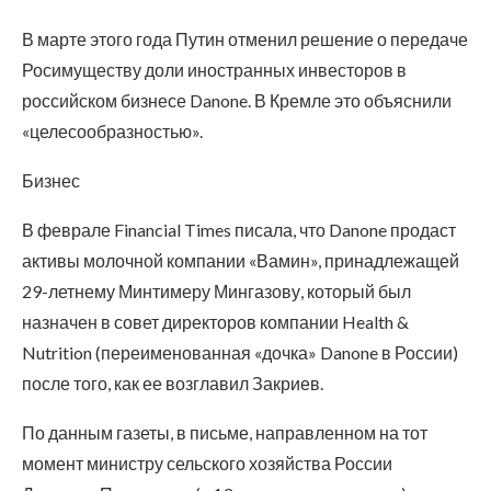
В марте этого года Путин отменил решение о передаче
Росимуществу доли иностранных инвесторов в
российском бизнесе Danone. В Кремле это объяснили
«целесообразностью».
Бизнес
В феврале Financial Times писала, что Danone продаст
активы молочной компании «Вамин», принадлежащей
29-летнему Минтимеру Мингазову, который был
назначен в совет директоров компании Health &
Nutrition (переименованная «дочка» Danone в России)
после того, как ее возглавил Закриев.
По данным газеты, в письме, направленном на тот
момент министру сельского хозяйства России