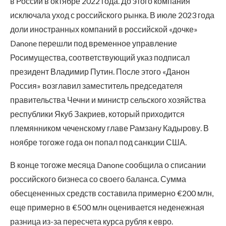
в России в октябре 2022 года. До этого компания
исключала уход с российского рынка. В июле 2023 года
доли иностранных компаний в российской «дочке»
Danone перешли под временное управление
Росимущества, соответствующий указ подписал
президент Владимир Путин. После этого «Данон
Россия» возглавил заместитель председателя
правительства Чечни и министр сельского хозяйства
республики Якуб Закриев, который приходится
племянником чеченскому главе Рамзану Кадырову. В
ноябре тогоже года он попал под санкции США.
В конце тогоже месяца Danone сообщила о списании
российского бизнеса со своего баланса. Сумма
обесцененных средств составила примерно €200 млн,
еще примерно в €500 млн оценивается неденежная
разница из-за пересчета курса рубля к евро.