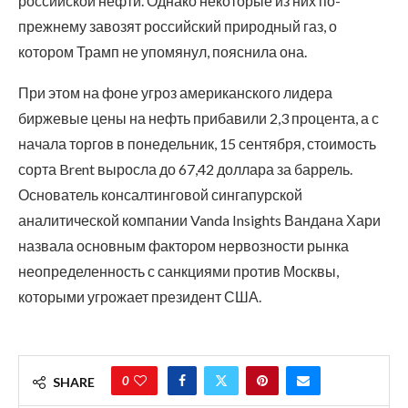
российской нефти. Однако некоторые из них по-
прежнему завозят российский природный газ, о
котором Трамп не упомянул, пояснила она.
При этом на фоне угроз американского лидера
биржевые цены на нефть прибавили 2,3 процента, а с
начала торгов в понедельник, 15 сентября, стоимость
сорта Brent выросла до 67,42 доллара за баррель.
Основатель консалтинговой сингапурской
аналитической компании Vanda Insights Вандана Хари
назвала основным фактором нервозности рынка
неопределенность с санкциями против Москвы,
которыми угрожает президент США.
0
SHARE