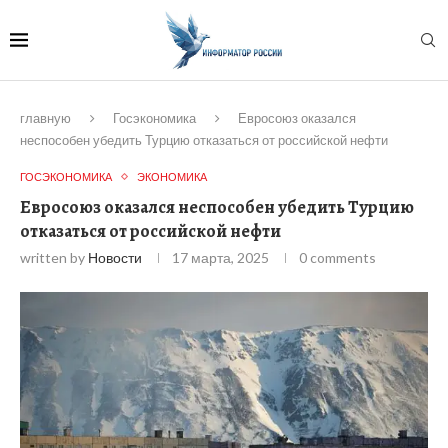
главную
Госэкономика
Евросоюз оказался
неспособен убедить Турцию отказаться от российской нефти
ГОСЭКОНОМИКА
ЭКОНОМИКА
Евросоюз оказался неспособен убедить Турцию
отказаться от российской нефти
written by
Новости
17 марта, 2025
0 comments