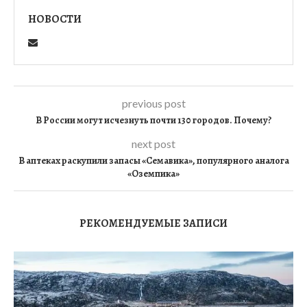
НОВОСТИ
previous post
В России могут исчезнуть почти 130 городов. Почему?
next post
В аптеках раскупили запасы «Семавика», популярного аналога
«Оземпика»
РЕКОМЕНДУЕМЫЕ ЗАПИСИ