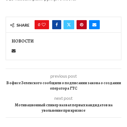
0
SHARE
НОВОСТИ
previous post
В офисе Зеленского сообщили о подписании закона о создании
оператора ГТС
next post
Мотивационный спикер назвал первых кандидатов на
увольнение при кризисе