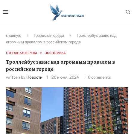
главную
Городская среда
Троллейбус завис над
огромным провалом в российском городе
ГОРОДСКАЯ СРЕДА
ЭКОНОМИКА
Троллейбус завис над огромным провалом в
российском городе
written by
Новости
20 июня, 2024
0 comments