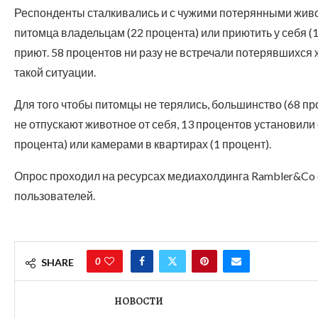
Респонденты сталкивались и с чужими потерянными живо
питомца владельцам (22 процента) или приютить у себя 
приют. 58 процентов ни разу не встречали потерявшихся ж
такой ситуации.
Для того чтобы питомцы не терялись, большинство (68 пр
не отпускают животное от себя, 13 процентов установили 
процента) или камерами в квартирах (1 процент).
Опрос проходил на ресурсах медиахолдинга Rambler&Co с 
пользователей.
0
SHARE
НОВОСТИ