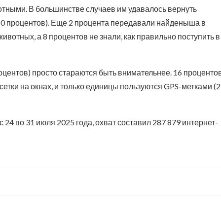
тными. В большинстве случаев им удавалось вернуть
(10 процентов). Еще 2 процента передавали найденыша в
ивотных, а 8 процентов не знали, как правильно поступить в
оцентов) просто стараются быть внимательнее. 16 проценто
сетки на окнах, и только единицы пользуются GPS-метками (2
24 по 31 июля 2025 года, охват составил 287 879 интернет-