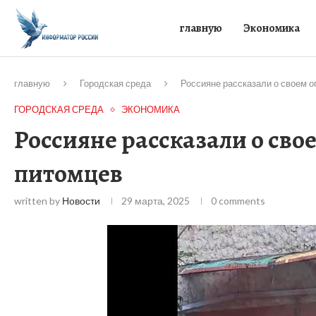
главную
Экономика
главную
Городская среда
Россияне рассказали о своем о
ГОРОДСКАЯ СРЕДА
ЭКОНОМИКА
Россияне рассказали о сво
питомцев
written by
Новости
29 марта, 2025
0 comments