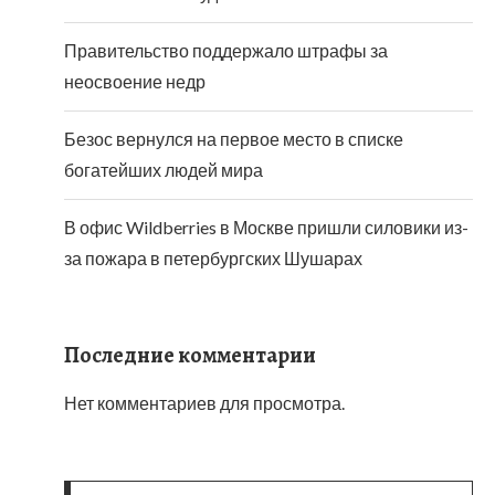
Правительство поддержало штрафы за
неосвоение недр
Безос вернулся на первое место в списке
богатейших людей мира
В офис Wildberries в Москве пришли силовики из-
за пожара в петербургских Шушарах
Последние комментарии
Нет комментариев для просмотра.