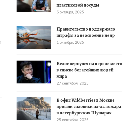
пластиковой посуды
5 октября, 2025
Правительство поддержало
штрафы за неосвоение недр
в
1 октября, 2025
Безос вернулся на первое место
в списке богатейших людей
мира
27 сентября, 2025
В офис Wildberries в Москве
пришли силовики из-за пожара
в петербургских Шушарах
25 сентября, 2025