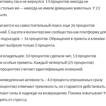
питомец так и не вернулся. 13 процентов никогда не
а столько же — никогда не имели домашних животных. У 23
было.
агаются на самостоятельный поиск, еще 26 процентов
ний. Соцсети и волонтерские сообщества как платформу дл
у подъездов — 16 процентов. Обращения в приюты и клиники
ант выбрали только 2 процента.
и владельцев: 10 процентов сделали чип, 13 процентов
ли особые приметы. Каждый четвертый (25 процентов)
46 процентов) считают идентификацию излишней.
 немедленная активность – 43 процента опрошенных сразу
процентов) отмечают тревожность, но стараются действовать
рпают силы в надежде на возвращение. Паника охватывает 9
реть от стресса.