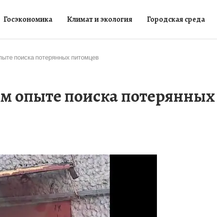
Госэкономика
Климат и экология
Городская среда
пыте поиска потерянных питомцев
ем опыте поиска потерянных