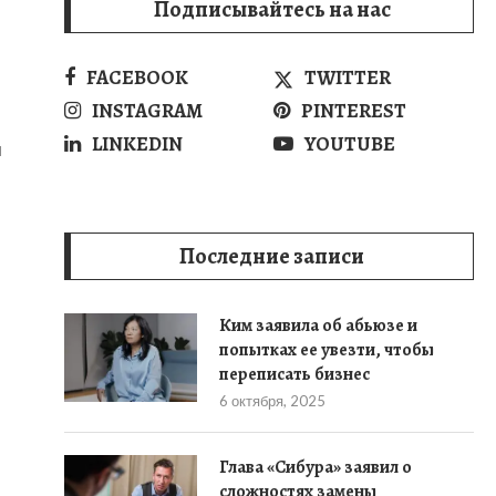
Подписывайтесь на нас
FACEBOOK
TWITTER
INSTAGRAM
PINTEREST
LINKEDIN
YOUTUBE
я
Последние записи
Ким заявила об абьюзе и
попытках ее увезти, чтобы
переписать бизнес
6 октября, 2025
Глава «Сибура» заявил о
сложностях замены