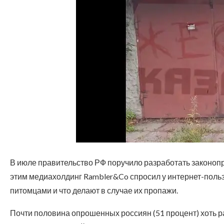
В июле правительство РФ поручило разработать законопр
этим медиахолдинг Rambler&Co спросил у интернет-польз
питомцами и что делают в случае их пропажи.
Почти половина опрошенных россиян (51 процент) хоть р