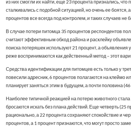
из них смогли их найти, еще 23 процента признались, что 
сталкивались с подобной ситуацией, но очень ее боятся, 
процентов все всегда под контролем, и таких случаев не 
В случае потери питомца 35 процентов респондентов пол
считают эффективным обход района и расклейку объявле
поиска потеряшек используют 21 процент, а объявления 
реже воспринимаются как действенный метод – этот вари
Средства идентификации для питомцев есть только у трет
повесили адресник, 6 процентов полагаются на клеймо и
планирует заняться этим в будущем, а почти половина (
Наиболее типичной реакцией на потерю животного стала
бросаются искать без плана действий. Еще четверть (25 
рационально, а 22 процента сохраняют спокойствие и че
процентов, а 1 процент признаются, что могут просто заме