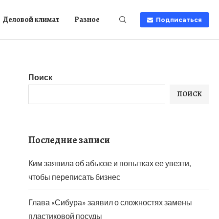
Деловой климат
Разное
Подписаться
Поиск
ПОИСК
Последние записи
Ким заявила об абьюзе и попытках ее увезти,
чтобы переписать бизнес
Глава «Сибура» заявил о сложностях замены
пластиковой посуды