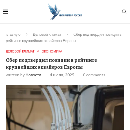
главную
Деловой климат
Сбер подтвердил позиции в
рейтинге крупнейших эквайеров Европы
ДЕЛОВОЙ КЛИМАТ
ЭКОНОМИКА
Сбер подтвердил позиции в рейтинге
крупнейших эквайеров Европы
written by
Новости
4 июля, 2025
0 comments