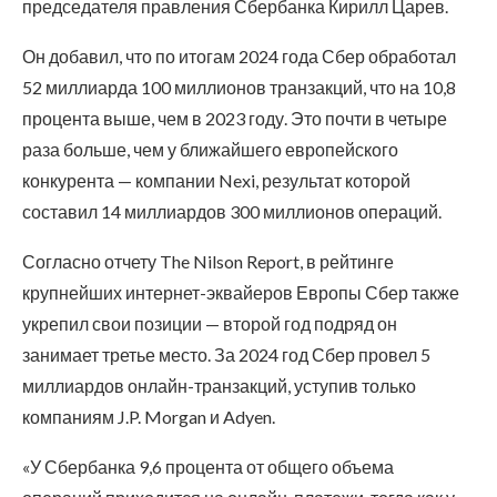
председателя правления Сбербанка Кирилл Царев.
Он добавил, что по итогам 2024 года Сбер обработал
52 миллиарда 100 миллионов транзакций, что на 10,8
процента выше, чем в 2023 году. Это почти в четыре
раза больше, чем у ближайшего европейского
конкурента — компании Nexi, результат которой
составил 14 миллиардов 300 миллионов операций.
Согласно отчету The Nilson Report, в рейтинге
крупнейших интернет-эквайеров Европы Сбер также
укрепил свои позиции — второй год подряд он
занимает третье место. За 2024 год Сбер провел 5
миллиардов онлайн-транзакций, уступив только
компаниям J.P. Morgan и Adyen.
«У Сбербанка 9,6 процента от общего объема