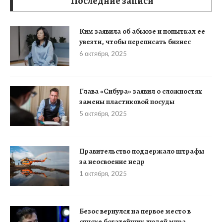
Последние записи
Ким заявила об абьюзе и попытках ее
увезти, чтобы переписать бизнес
6 октября, 2025
Глава «Сибура» заявил о сложностях
замены пластиковой посуды
5 октября, 2025
Правительство поддержало штрафы
за неосвоение недр
1 октября, 2025
Безос вернулся на первое место в
списке богатейших людей мира