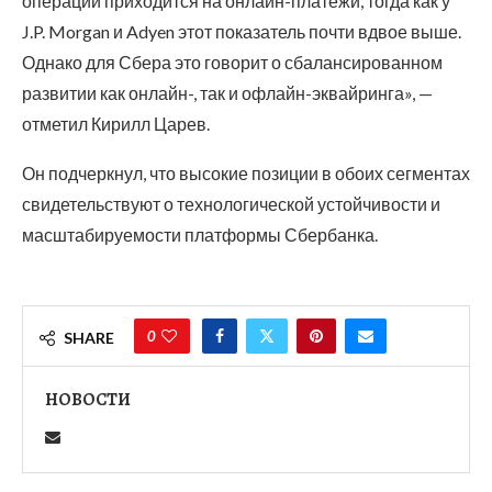
операций приходится на онлайн-платежи, тогда как у
J.P. Morgan и Adyen этот показатель почти вдвое выше.
Однако для Сбера это говорит о сбалансированном
развитии как онлайн-, так и офлайн-эквайринга», —
отметил Кирилл Царев.
Он подчеркнул, что высокие позиции в обоих сегментах
свидетельствуют о технологической устойчивости и
масштабируемости платформы Сбербанка.
0
SHARE
НОВОСТИ